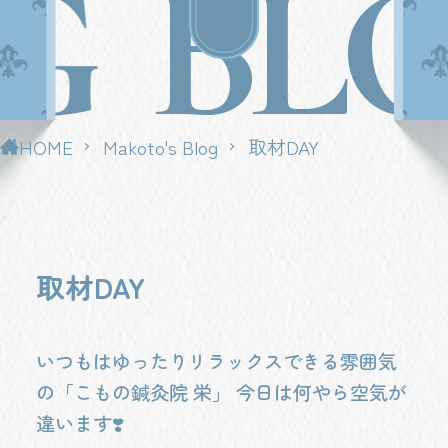
G
BL
HOME
Makoto's Blog
取材DAY
取材DAY
いつもはゆったりリラックスできる雰囲気
の「こもの鍼灸院 栄」 今日は何やら空気が
違います❣️