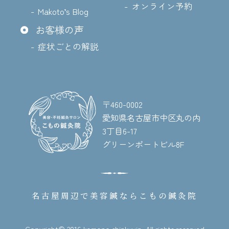
オンライン予約
Makoto’s Blog
お客様の声
症状ごとの解説
〒460-0002
愛知県名古屋市中区丸の内
3丁目6-17
グリーンポートビル8F
名古屋周辺で美容鍼なら
こもの鍼灸院
Copyright© 2016 komono shinkyuin. All rights reserved