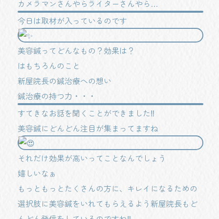
カメラマンさんやらライターさんやら…
今日は取材が入っているのです
美容鍼ってどんなもの？効果は？
はもちろんのこと
新屋院長の鍼治療への想い
鍼治療の持つ力・・・
すてきなお話を聞くことができました‼️
美容鍼にどんどん注目が集まってますね
それだけ効果が高いってことなんでしょう
嬉しいなぁ
もっともっとたくさんの方に、キレイになるための
選択肢に美容鍼をいれてもらえるよう新屋院長もど
んどん発信をしているのですね‼️