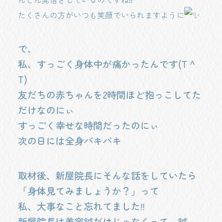
たくさんの方がいつも笑顔でいられますように
で、
私、すっごく身体中が痛かったんです(T ^
T)
友だちの赤ちゃんを2時間ほど抱っこしてた
だけなのにぃ
すっごく幸せな時間だったのにぃ
次の日には全身バキバキ
取材後、新屋院長にそんな話をしていたら
「身体見てみましょうか？」って
私、大事なこと忘れてました‼️
新屋院長は美容鍼だけじゃなくって、鍼