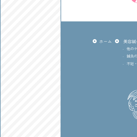
ホーム
美容鍼
他の
鍼灸
不妊