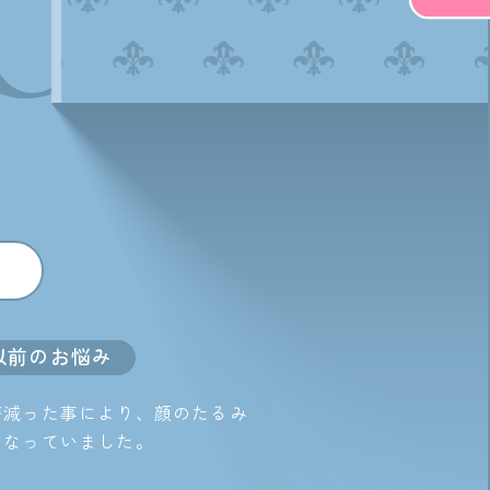
OICE
以前のお悩み
が減った事により、顔のたるみ
になっていました。