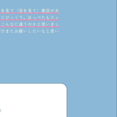
顔を見て（目を見て）黒目が大
のにびっくり。ほっぺたもスッ
！こんなに違うのかと思いまし
ぜひまたお願いしたいなと思い
。
り