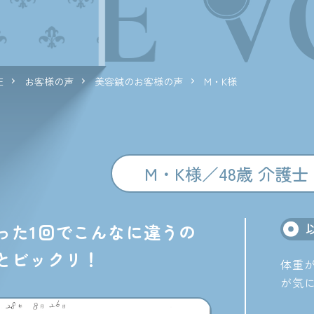
ICE
V
E
お客様の声
美容鍼のお客様の声
M・K様
M・K様／48歳 介護士
った1回でこんなに違うの
とビックリ！
体重
が気