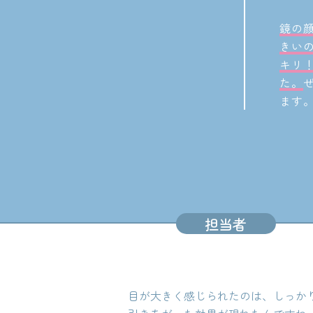
鏡の
きい
キリ
た。
ます
担当者
目が大きく感じられたのは、しっか