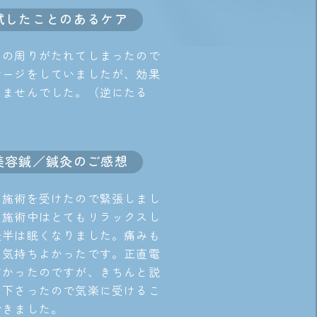
試したことのあるケア
口の周りがたれてしまったので
サージをしていましたが、効果
りませんでした。（逆にたる
）
美容鍼／鍼灸のご感想
て施術を受けたので緊張しまし
、施術中はとてもリラックスし
後半は眠くなりました。痛みも
、気持ちよかったです。正直電
怖かったのですが、きちんと説
て下さったので気楽に受けるこ
できました。