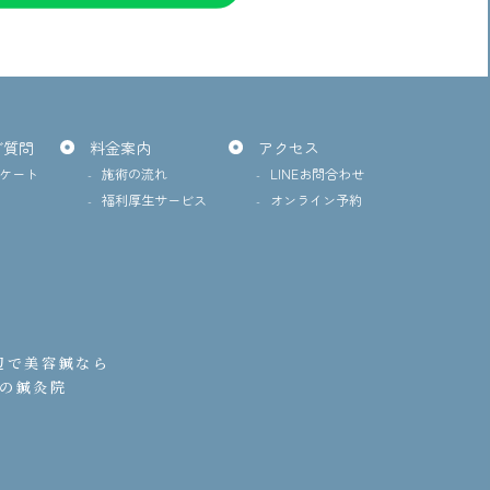
ご質問
料金案内
アクセス
ンケート
施術の流れ
LINEお問合わせ
福利厚生サービス
オンライン予約
辺で美容鍼なら
の鍼灸院