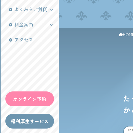
VO
よくあるご質問
料金案内
HOM
アクセス
た
オンライン予約
か
福利厚生サービス