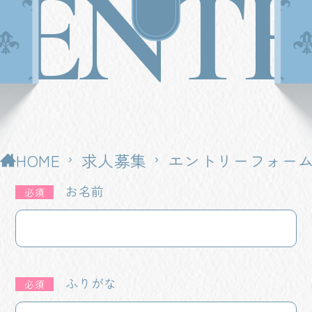
ENT
HOME
求人募集
エントリーフォー
お名前
必須
ふりがな
必須