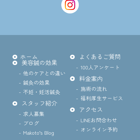
ホーム
よくあるご質問
美容鍼の効果
100人アンケート
他のケアとの違い
料金案内
鍼灸の効果
施術の流れ
不妊・妊活鍼灸
福利厚生サービス
スタッフ紹介
アクセス
求人募集
LINEお問合わせ
ブログ
オンライン予約
Makoto’s Blog