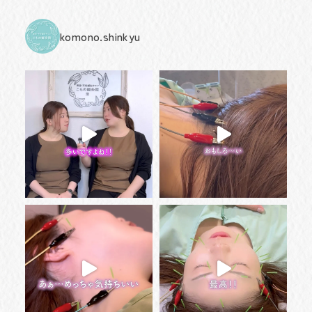
komono.shinkyu