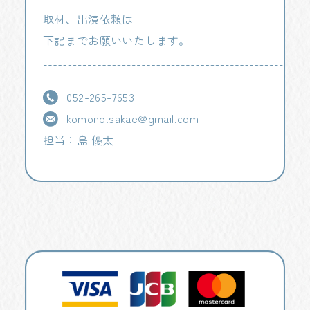
取材、出演依頼は
下記までお願いいたします。
052-265-7653
komono.sakae@gmail.com
担当：島 優太