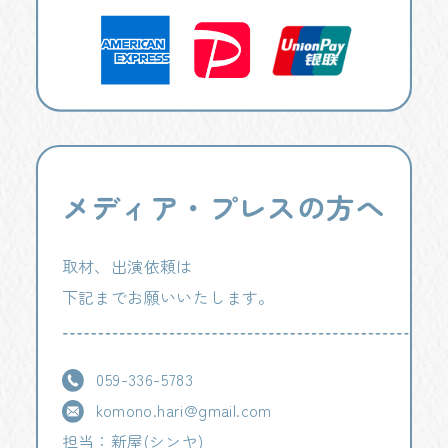
メディア・プレスの方へ
取材、出演依頼は
下記までお願いいたします。
059-336-5783
komono.hari@gmail.com
担当：新屋(シンヤ)