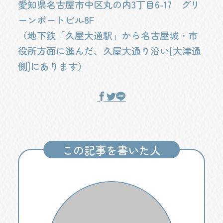
愛知県名古屋市中区丸の内3丁目6-17 グリ
ーンポートビル8F
（地下鉄「久屋大通駅」から名古屋城・市
役所方面に進んだ、久屋大通り沿い[大津通
側]にあります）
この記事を書いた人