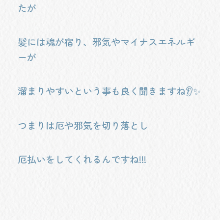
たが
髪には魂が宿り、邪気やマイナスエネルギ
ーが
溜まりやすいという事も良く聞きますね👂✨
つまりは厄や邪気を切り落とし
厄払いをしてくれるんですね!!!