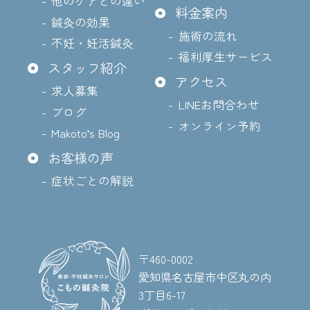
他のケアとの違い
料金案内
鍼灸の効果
施術の流れ
不妊・妊活鍼灸
福利厚生サービス
スタッフ紹介
アクセス
求人募集
LINEお問合わせ
ブログ
オンライン予約
Makoto’s Blog
お客様の声
症状ごとの解説
〒460-0002
愛知県名古屋市中区丸の内
3丁目6-17