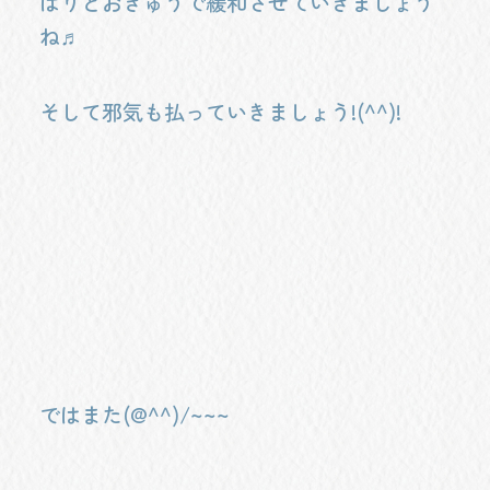
はりとおきゅうで緩和させていきましょう
ね♬
そして邪気も払っていきましょう!(^^)!
ではまた(@^^)/~~~