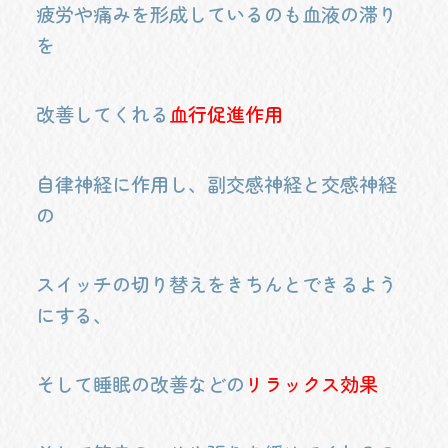
疲労や痛みを形成しているのも血液の滞り
を
改善してくれる
血行促進作用
自律神経に作用し、副交感神経と交感神経
の
スイッチの切り替えをきちんとできるよう
にする、
そして睡眠の改善などの
リラックス効果