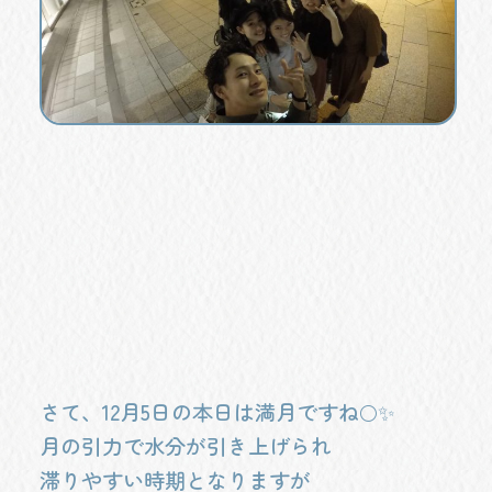
さて、12月5日の本日は満月ですね🌕✨
月の引力で水分が引き上げられ
滞りやすい時期となりますが