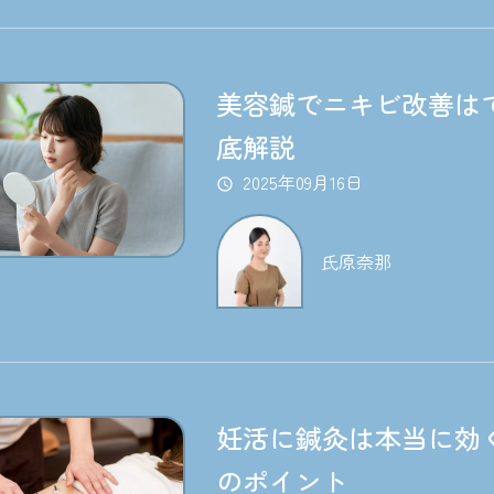
美容鍼でニキビ改善は
底解説
2025年09月16日
氏原奈那
妊活に鍼灸は本当に効
のポイント