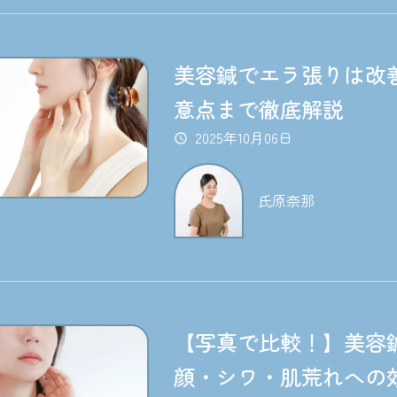
美容鍼でエラ張りは改
意点まで徹底解説
2025年10月06日
氏原奈那
【写真で比較！】美容
顔・シワ・肌荒れへの