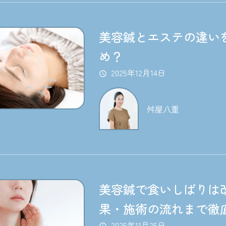
美容鍼とエステの違い
め？
2025年12月14日
舛屋八重
美容鍼で食いしばりは
果・施術の流れまで徹
2025年11月25日