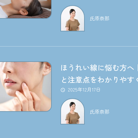
氏原奈那
ほうれい線に悩む方へ
と注意点をわかりやす
2025年12月17日
氏原奈那