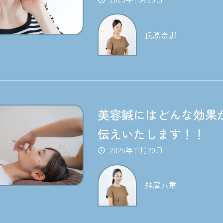
氏原奈那
美容鍼にはどんな効果
伝えいたします！！
2025年11月20日
舛屋八重