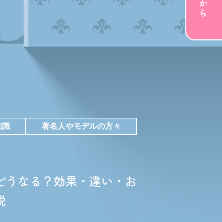
LOG
知識
著名人やモデルの方々
どうなる？効果・違い・お
説