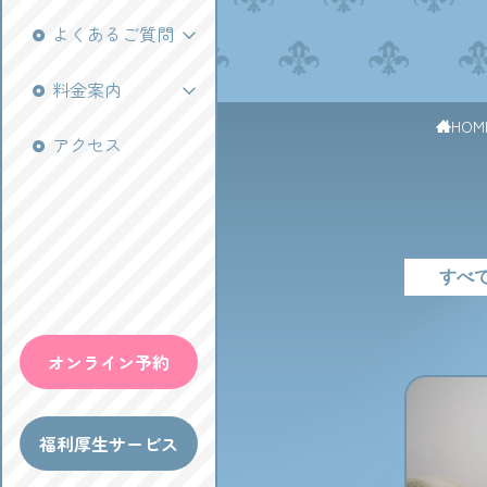
BL
よくあるご質問
料金案内
HOM
アクセス
すべ
オンライン予約
福利厚生サービス